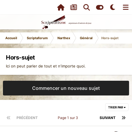
Accueil
Scriptaforum
Narthex
Général
Hors-sujet
Hors-sujet
Ici on peut parler de tout et n'importe quoi.
Commencer un nouveau sujet
TRIER PAR
PRÉCÉDENT
Page 1 sur 3
SUIVANT