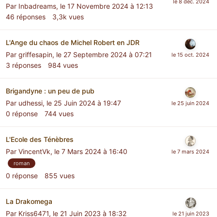
Par
Inbadreams
,
le 17 Novembre 2024 à 12:13
46
réponses
3,3k
vues
L'Ange du chaos de Michel Robert en JDR
Par
griffesapin
,
le 27 Septembre 2024 à 07:21
3
réponses
984
vues
Brigandyne : un peu de pub
Par
udhessi
,
le 25 Juin 2024 à 19:47
0
réponse
744
vues
L'Ecole des Ténèbres
Par
VincentVk
,
le 7 Mars 2024 à 16:40
roman
0
réponse
855
vues
La Drakomega
Par
Kriss6471
,
le 21 Juin 2023 à 18:32