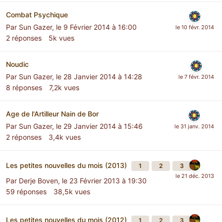
Combat Psychique
Par
Sun Gazer
,
le 9 Février 2014 à 16:00
2
réponses
5k
vues
Noudic
Par
Sun Gazer
,
le 28 Janvier 2014 à 14:28
8
réponses
7,2k
vues
Age de l'Artilleur Nain de Bor
Par
Sun Gazer
,
le 29 Janvier 2014 à 15:46
2
réponses
3,4k
vues
Les petites nouvelles du mois (2013)
1
2
3
Par
Derje Boven
,
le 23 Février 2013 à 19:30
59
réponses
38,5k
vues
Les petites nouvelles du mois (2012)
1
2
3