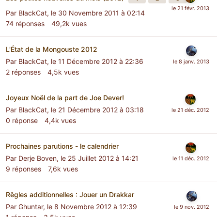
Par
BlackCat
,
le 30 Novembre 2011 à 02:14
74
réponses
49,2k
vues
L'État de la Mongouste 2012
Par
BlackCat
,
le 11 Décembre 2012 à 22:36
2
réponses
4,5k
vues
Joyeux Noël de la part de Joe Dever!
Par
BlackCat
,
le 21 Décembre 2012 à 03:18
0
réponse
4,4k
vues
Prochaines parutions - le calendrier
Par
Derje Boven
,
le 25 Juillet 2012 à 14:21
9
réponses
7,6k
vues
Rêgles additionnelles : Jouer un Drakkar
Par
Ghuntar
,
le 8 Novembre 2012 à 12:39