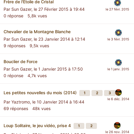
Frère de l'Etoile de Cristal
Par
Sun Gazer
,
le 27 Février 2015 à 19:44
0
réponse
5,8k
vues
Chevalier de la Montagne Blanche
Par
Sun Gazer
,
le 23 Janvier 2014 à 12:14
9
réponses
9,5k
vues
Bouclier de Force
Par
Sun Gazer
,
le 1 Janvier 2015 à 17:50
0
réponse
4,7k
vues
Les petites nouvelles du mois (2014)
1
2
3
Par
Yaztromo
,
le 10 Janvier 2014 à 16:44
69
réponses
48k
vues
Loup Solitaire, le jeu vidéo, prise 4
1
2