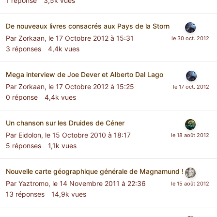
1
réponse
3,5k
vues
De nouveaux livres consacrés aux Pays de la Storn
Par
Zorkaan
,
le 17 Octobre 2012 à 15:31
3
réponses
4,4k
vues
Mega interview de Joe Dever et Alberto Dal Lago
Par
Zorkaan
,
le 17 Octobre 2012 à 15:25
0
réponse
4,4k
vues
Un chanson sur les Druides de Céner
Par
Eidolon
,
le 15 Octobre 2010 à 18:17
5
réponses
1,1k
vues
Nouvelle carte géographique générale de Magnamund !
Par
Yaztromo
,
le 14 Novembre 2011 à 22:36
13
réponses
14,9k
vues