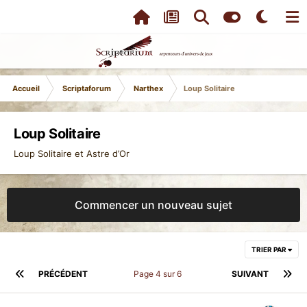
Accueil
Scriptaforum
Narthex
Loup Solitaire
Loup Solitaire
Loup Solitaire et Astre d’Or
Commencer un nouveau sujet
TRIER PAR
PRÉCÉDENT
Page 4 sur 6
SUIVANT