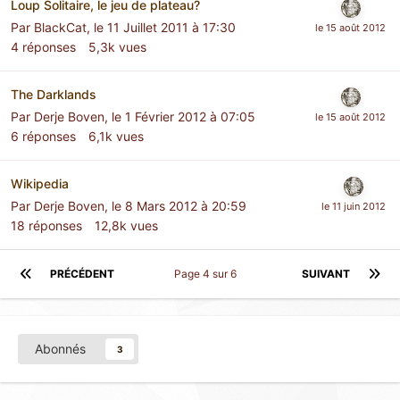
Loup Solitaire, le jeu de plateau?
Par
BlackCat
,
le 11 Juillet 2011 à 17:30
4
réponses
5,3k
vues
The Darklands
Par
Derje Boven
,
le 1 Février 2012 à 07:05
6
réponses
6,1k
vues
Wikipedia
Par
Derje Boven
,
le 8 Mars 2012 à 20:59
18
réponses
12,8k
vues
PRÉCÉDENT
Page 4 sur 6
SUIVANT
Abonnés
3