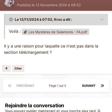
Posté(e)
le 12 Novembre 2024 à 08:52
Le 12/11/2024 à 07:52,
Kroc
a dit :
Voilà :
Les Mystères de Salamonis - FA.pdf
Il y a une raison pour laquelle ce n'est pas dans la
section téléchargement ?
Citer
PRÉCÉDENT
Page 1 sur 2
SUIVANT
Rejoindre la conversation
Vous pouvez publier maintenant et vous inscrire plus tard. Si