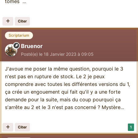
tomes ...
Citer
Scriptarium
Bruenor
Posté(e)
le 18 Janvier 2023 à 09:05
J'avoue me poser la même question, pourquoi le 3
n'est pas en rupture de stock. Le 2 je peux
comprendre avec toutes les différentes versions du 1,
ça crée un engouement qui fait qu'il y a une forte
demande pour la suite, mais du coup pourquoi ça
s'arrête au 2 et le 3 n'est pas concerné ? Mystère...
Citer
1