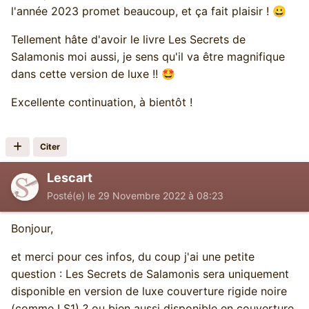
l'année 2023 promet beaucoup, et ça fait plaisir !
😀
Tellement hâte d'avoir le livre Les Secrets de
Salamonis moi aussi, je sens qu'il va être magnifique
dans cette version de luxe !!
🤩
Excellente continuation, à bientôt !
Citer
Lescart
Posté(e)
le 29 Novembre 2022 à 08:23
Bonjour,
et merci pour ces infos, du coup j'ai une petite
question : Les Secrets de Salamonis sera uniquement
disponible en version de luxe couverture rigide noire
(comme LS1) ? ou bien aussi disponible en couverture