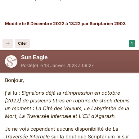
Modifié
le 6 Décembre 2022 à 13:22
par Scriptarien 2903
Citer
1
Sun Eagle
Posté(e)
le 13 Janvier 2023 à 09:27
Bonjour,
j'ai lu :
Signalons déjà la réimpression en octobre
[2022] de plusieurs titres en rupture de stock depuis
un moment : La Cité des Voleurs, Le Labyrinthe de la
Mort, La Traversée Infernale et L'Œil d'Agarash.
Je ne vois cependant aucune disponibilité de
La
Traversée Infernale
sur la boutique Scriptarium ni sur