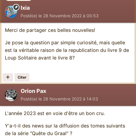
Ixia
Posté(e)
le 28 Novembre 2022 à 00:53
Merci de partager ces belles nouvelles!
Je pose la question par simple curiosité, mais quelle
est la véritable raison de la republication du livre 9 de
Loup Solitaire avant le livre 8?
Citer
Orion Pax
Posté(e)
le 28 Novembre 2022 à 14:03
L'année 2023 est en voie d'être un bon cru.
Y'a-t-il des news sur la diffusion des tomes suivants
de la série "Quête du Graal" ?