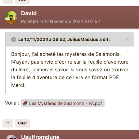
David
Posté(e)
le 12 Novembre 2024 à 07:52
Le 12/11/2024 à 06:52,
JuliusMassius
a dit :
Bonjour, j'ai acheté les mystères de Salamonis.
N'ayant pas envie d'écrire sur la feuille d'aventure
du livre, j'aimerais savoir si vous savez où trouver
la feuille d'aventure de ce livre en format PDF.
Merci.
Voilà :
Les Mystères de Salamonis - FA.pdf
Citer
Usulfromdune