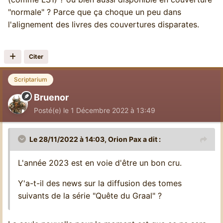
"normale" ? Parce que ça choque un peu dans
l'alignement des livres des couvertures disparates.
Citer
Scriptarium
Bruenor
Posté(e)
le 1 Décembre 2022 à 13:49
Le 28/11/2022 à 14:03,
Orion Pax
a dit :
L'année 2023 est en voie d'être un bon cru.
Y'a-t-il des news sur la diffusion des tomes
suivants de la série "Quête du Graal" ?