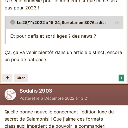
La seule nouvelle pour le moment est que ce ne sera
pas pour 2023 !
Le 28/11/2022 à 15:24,
Scriptarien 3076
a dit :
Et pour defis et sortilèges ? des news ?
Ça, ça va venir bientôt dans un article distinct, encore
un peu de patience !
Citer
1
Sodalis 2903
Posté(e)
le 6 Décembre 2022 à 13:21
Quelle bonne nouvelle concernant l'édition luxe du
secret de Salamonis!!! Que j'aime ces formats
classieux! Impatient de pouvoir la commander!