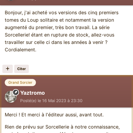
Bonjour, j'ai acheté vos versions des cinq premiers
tomes du Loup solitaire et notamment la version
augmenté du premier, très bon travail. La série
Sorcellerie! étant en rupture de stock, allez-vous
travailler sur celle ci dans les années à venir ?
Cordialement.
Citer
Grand Sorcier
Yaztromo
Posté(e)
le 16 Mai 2023 à 23:30
Merci ! Et merci à l'éditeur aussi, avant tout.
Rien de prévu sur Sorcellerie à notre connaissance,