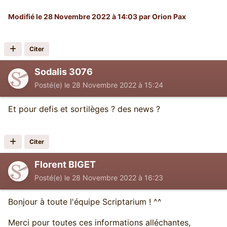
Modifié
le 28 Novembre 2022 à 14:03
par Orion Pax
Citer
Sodalis 3076
Posté(e)
le 28 Novembre 2022 à 15:24
Et pour defis et sortilèges ? des news ?
Citer
Florent BIGET
Posté(e)
le 28 Novembre 2022 à 16:23
Bonjour à toute l'équipe Scriptarium ! ^^
Merci pour toutes ces informations alléchantes,