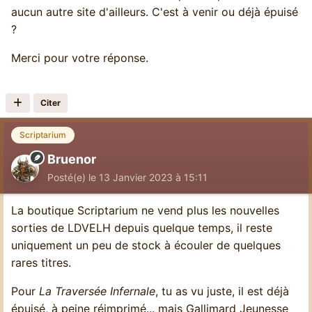
aucun autre site d'ailleurs. C'est à venir ou déjà épuisé
?
Merci pour votre réponse.
Citer
Scriptarium
Bruenor
Posté(e)
le 13 Janvier 2023 à 15:11
La boutique Scriptarium ne vend plus les nouvelles
sorties de LDVELH depuis quelque temps, il reste
uniquement un peu de stock à écouler de quelques
rares titres.
Pour
La Traversée Infernale
, tu as vu juste, il est déjà
épuisé, à peine réimprimé... mais Gallimard Jeunesse