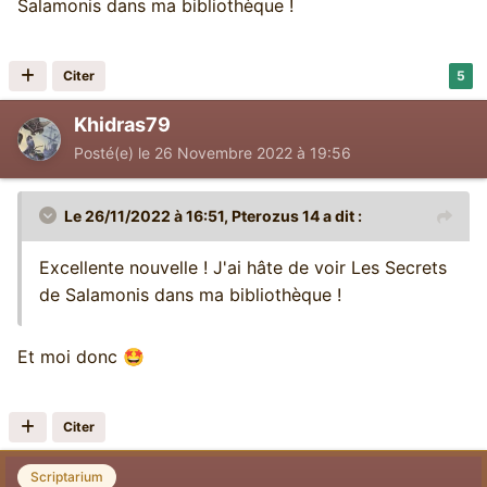
Salamonis dans ma bibliothèque !
Citer
5
Khidras79
Posté(e)
le 26 Novembre 2022 à 19:56
Le 26/11/2022 à 16:51,
Pterozus 14
a dit :
Excellente nouvelle ! J'ai hâte de voir Les Secrets
de Salamonis dans ma bibliothèque !
Et moi donc
🤩
Citer
Scriptarium