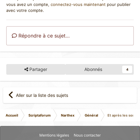
vous avez un compte,
connectez-vous maintenant
pour publier
avec votre compte.
Répondre à ce sujet…
Partager
Abonnés
4
Aller sur la liste des sujets
Accueil
Scriptaforum
Narthex
Général
Et après les sorti
Mentions légales
Nous contacter