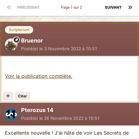
PRÉCÉDENT
Page 1 sur 2
SUIVANT
Scriptarium
Bruenor
Posté(e)
le 3 Novembre 2022 à 10:51
Voir la publication complète.
Citer
Pterozus 14
Posté(e)
le 26 Novembre 2022 à 16:51
Excellente nouvelle ! J'ai hâte de voir Les Secrets de