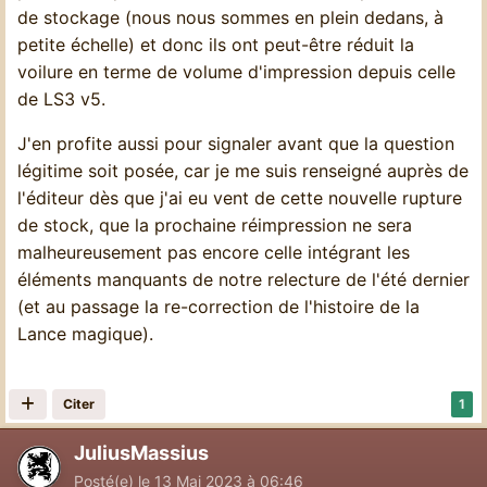
de stockage (nous nous sommes en plein dedans, à
petite échelle) et donc ils ont peut-être réduit la
voilure en terme de volume d'impression depuis celle
de LS3 v5.
J'en profite aussi pour signaler avant que la question
légitime soit posée, car je me suis renseigné auprès de
l'éditeur dès que j'ai eu vent de cette nouvelle rupture
de stock, que la prochaine réimpression ne sera
malheureusement pas encore celle intégrant les
éléments manquants de notre relecture de l'été dernier
(et au passage la re-correction de l'histoire de la
Lance magique).
Citer
1
JuliusMassius
Posté(e)
le 13 Mai 2023 à 06:46