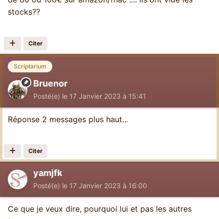
stocks??
Citer
Scriptarium
Bruenor
Posté(e)
le 17 Janvier 2023 à 15:41
Réponse 2 messages plus haut...
Citer
yamjfk
Posté(e)
le 17 Janvier 2023 à 16:00
Ce que je veux dire, pourquoi lui et pas les autres