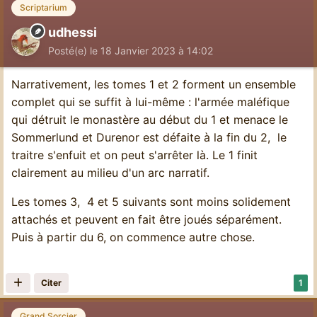
Scriptarium
udhessi
Posté(e)
le 18 Janvier 2023 à 14:02
Narrativement, les tomes 1 et 2 forment un ensemble
complet qui se suffit à lui-même : l'armée maléfique
qui détruit le monastère au début du 1 et menace le
Sommerlund et Durenor est défaite à la fin du 2, le
traitre s'enfuit et on peut s'arrêter là. Le 1 finit
clairement au milieu d'un arc narratif.
Les tomes 3, 4 et 5 suivants sont moins solidement
attachés et peuvent en fait être joués séparément.
Puis à partir du 6, on commence autre chose.
Citer
1
Grand Sorcier