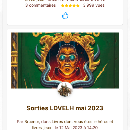
3 commentaires 
3 999 vues
Sorties LDVELH mai 2023
Par
Bruenor
, dans
Livres dont vous êtes le héros et
livres-jeux
,
 le 12 Mai 2023 à 14:20