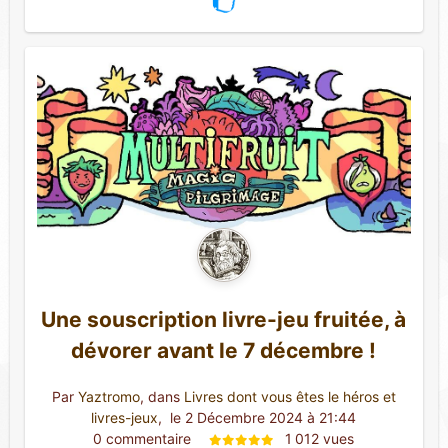
Une souscription livre-jeu fruitée, à
dévorer avant le 7 décembre !
Par
Yaztromo
, dans
Livres dont vous êtes le héros et
livres-jeux
,
 le 2 Décembre 2024 à 21:44
0 commentaire 
1 012 vues