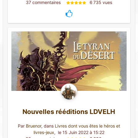
37 commentaires 
6 735 vues
Nouvelles rééditions LDVELH
Par
Bruenor
, dans
Livres dont vous êtes le héros et
livres-jeux
,
 le 15 Juin 2022 à 15:22