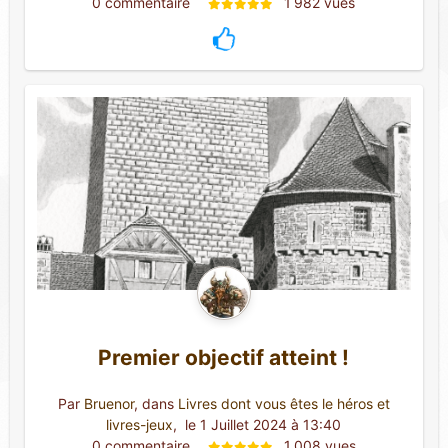
0 commentaire 
1 982 vues
Premier objectif atteint !
Par
Bruenor
, dans
Livres dont vous êtes le héros et
livres-jeux
,
 le 1 Juillet 2024 à 13:40
0 commentaire 
1 008 vues