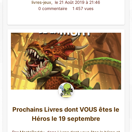
livres-jeux
,
 le 21 Août 2019 à 21:46
0 commentaire 
1 457 vues
Prochains Livres dont VOUS êtes le
Héros le 19 septembre