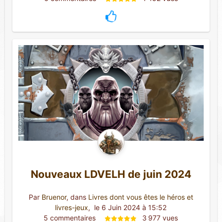
Nouveaux LDVELH de juin 2024
Par
Bruenor
, dans
Livres dont vous êtes le héros et
livres-jeux
,
 le 6 Juin 2024 à 15:52
5 commentaires 
3 977 vues