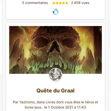
3 commentaires 
2 458 vues
Quête du Graal
Par
Yaztromo
, dans
Livres dont vous êtes le héros et
livres-jeux
,
 le 1 Octobre 2021 à 11:43