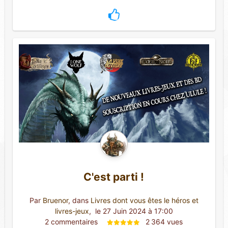
C'est parti !
Par
Bruenor
, dans
Livres dont vous êtes le héros et
livres-jeux
,
 le 27 Juin 2024 à 17:00
2 commentaires 
2 364 vues