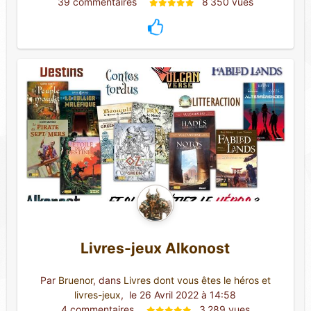
39 commentaires 
8 350 vues
Livres-jeux Alkonost
Par
Bruenor
, dans
Livres dont vous êtes le héros et
livres-jeux
,
 le 26 Avril 2022 à 14:58
4 commentaires 
3 289 vues