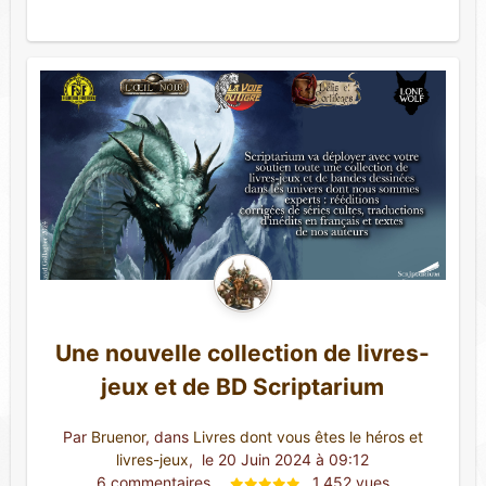
Une nouvelle collection de livres-
jeux et de BD Scriptarium
Par
Bruenor
, dans
Livres dont vous êtes le héros et
livres-jeux
,
 le 20 Juin 2024 à 09:12
6 commentaires 
1 452 vues