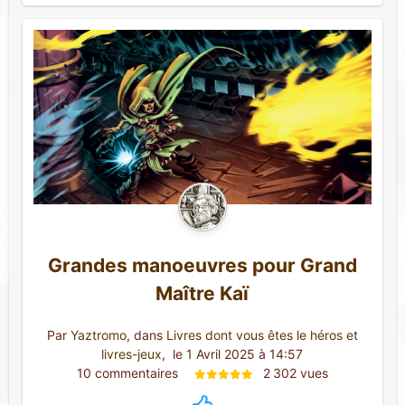
Grandes manoeuvres pour Grand
Maître Kaï
Par
Yaztromo
, dans
Livres dont vous êtes le héros et
livres-jeux
,
 le 1 Avril 2025 à 14:57
10 commentaires 
2 302 vues