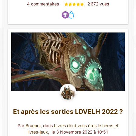
4 commentaires 
2 672 vues
Et après les sorties LDVELH 2022 ?
Par
Bruenor
, dans
Livres dont vous êtes le héros et
livres-jeux
,
 le 3 Novembre 2022 à 10:51