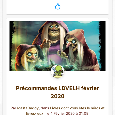
Précommandes LDVELH février
2020
Par
MastaDaddy
, dans
Livres dont vous êtes le héros et
livres-jeux
,
 le 4 Février 2020 à 01:09