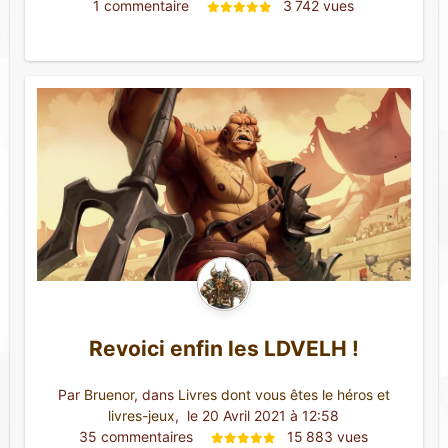
1 commentaire 
3 742 vues
Revoici enfin les LDVELH !
Par
Bruenor
, dans
Livres dont vous êtes le héros et
livres-jeux
,
 le 20 Avril 2021 à 12:58
35 commentaires 
15 883 vues