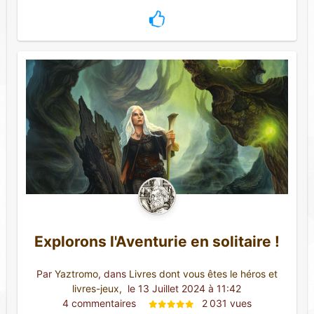
Explorons l'Aventurie en solitaire !
Par
Yaztromo
, dans
Livres dont vous êtes le héros et
livres-jeux
,
 le 13 Juillet 2024 à 11:42
4 commentaires 
2 031 vues