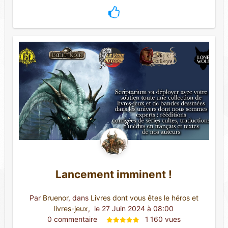
Lancement imminent !
Par
Bruenor
, dans
Livres dont vous êtes le héros et
livres-jeux
,
 le 27 Juin 2024 à 08:00
0 commentaire 
1 160 vues