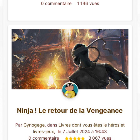
0 commentaire 
1 146 vues
Ninja ! Le retour de la Vengeance
Par
Gynogege
, dans
Livres dont vous êtes le héros et
livres-jeux
,
 le 7 Juillet 2024 à 16:43
0 commentaire 
3 067 vues