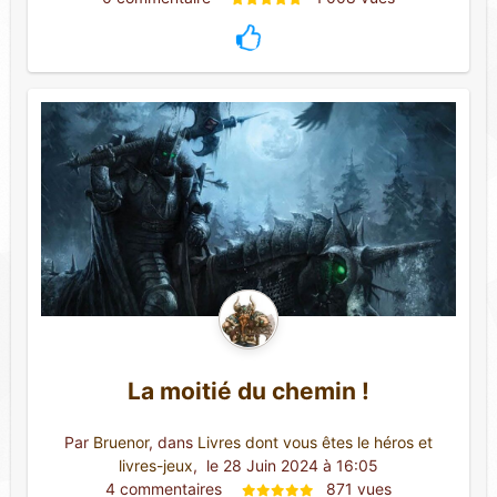
La moitié du chemin !
Par
Bruenor
, dans
Livres dont vous êtes le héros et
livres-jeux
,
 le 28 Juin 2024 à 16:05
4 commentaires 
871 vues