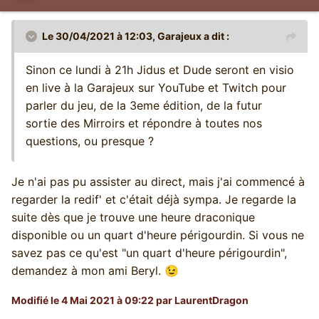
Le 30/04/2021 à 12:03,
Garajeux
a dit :
Sinon ce lundi à 21h Jidus et Dude seront en visio
en live à la Garajeux sur YouTube et Twitch pour
parler du jeu, de la 3eme édition, de la futur
sortie des Mirroirs et répondre à toutes nos
questions, ou presque ?
Je n'ai pas pu assister au direct, mais j'ai commencé à
regarder la redif' et c'était déjà sympa. Je regarde la
suite dès que je trouve une heure draconique
disponible ou un quart d'heure périgourdin. Si vous ne
savez pas ce qu'est "un quart d'heure périgourdin",
demandez à mon ami Beryl.
😉
Modifié
le 4 Mai 2021 à 09:22
par LaurentDragon