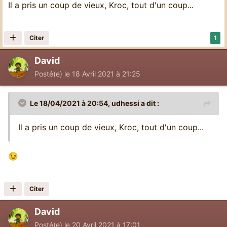
Il a pris un coup de vieux, Kroc, tout d'un coup...
Citer
1
David
Posté(e)
le 18 Avril 2021 à 21:25
Le 18/04/2021 à 20:54,
udhessi
a dit :
Il a pris un coup de vieux, Kroc, tout d'un coup...
😉
Citer
David
Posté(e)
le 20 Avril 2021 à 17:01