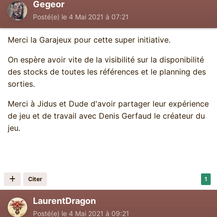
Gegeor
Posté(e)
le 4 Mai 2021 à 07:21
Merci la Garajeux pour cette super initiative.
On espère avoir vite de la visibilité sur la disponibilité
des stocks de toutes les références et le planning des
sorties.
Merci à Jidus et Dude d'avoir partager leur expérience
de jeu et de travail avec Denis Gerfaud le créateur du
jeu.
Citer
1
LaurentDragon
Posté(e)
le 4 Mai 2021 à 09:21