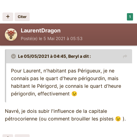
Citer
1
LaurentDragon
Posté(e)
le 5 Mai 2021 à 05:53
Le 05/05/2021 à 04:45,
Beryl
a dit :
Pour Laurent, n'habitant pas Périgueux, je ne
connais pas le quart d'heure périgourdin, mais
habitant le Périgord, je connais le quart d'heure
périgordin, effectivement
😉
Navré, je dois subir l'influence de la capitale
pétrocorienne (ou comment brouiller les pistes
).
😉