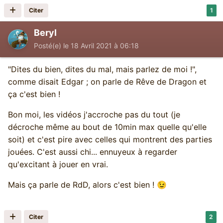
Citer
1
Beryl
Posté(e)
le 18 Avril 2021 à 06:18
"Dites du bien, dites du mal, mais parlez de moi !",
comme disait Edgar ; on parle de Rêve de Dragon et
ça c'est bien !
Bon moi, les vidéos j'accroche pas du tout (je
décroche même au bout de 10min max quelle qu'elle
soit) et c'est pire avec celles qui montrent des parties
jouées. C'est aussi chi... ennuyeux à regarder
qu'excitant à jouer en vrai.
Mais ça parle de RdD, alors c'est bien !
😉
Citer
2