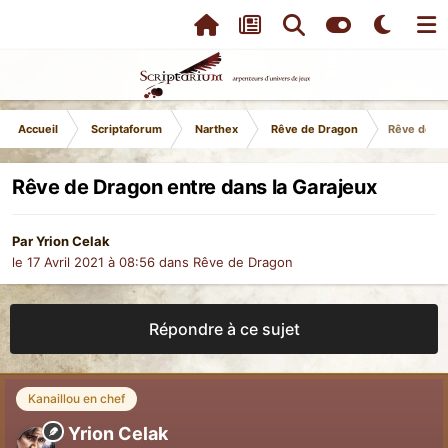
Accueil
Scriptaforum
Narthex
Rêve de Dragon
Rêve de Dr
Rêve de Dragon entre dans la Garajeux
Par
Yrion Celak
le 17 Avril 2021 à 08:56
dans
Rêve de Dragon
Répondre à ce sujet
Kanaillou en chef
Yrion Celak