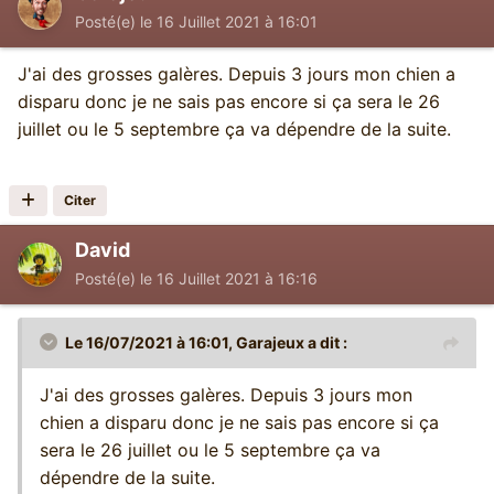
Posté(e)
le 16 Juillet 2021 à 16:01
J'ai des grosses galères. Depuis 3 jours mon chien a
disparu donc je ne sais pas encore si ça sera le 26
juillet ou le 5 septembre ça va dépendre de la suite.
Citer
David
Posté(e)
le 16 Juillet 2021 à 16:16
Le 16/07/2021 à 16:01,
Garajeux
a dit :
J'ai des grosses galères. Depuis 3 jours mon
chien a disparu donc je ne sais pas encore si ça
sera le 26 juillet ou le 5 septembre ça va
dépendre de la suite.