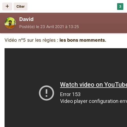
Citer
3
David
Posté(e)
le 23 Avril 2021 à 13:25
Vidéo n°5 sur les règles :
les bons momments.