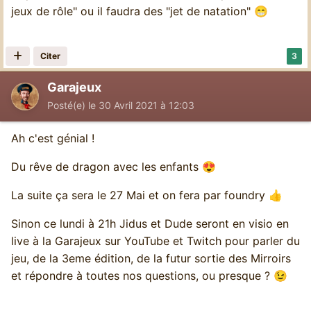
jeux de rôle" ou il faudra des "jet de natation"
😁
Citer
3
Garajeux
Posté(e)
le 30 Avril 2021 à 12:03
Ah c'est génial !
Du rêve de dragon avec les enfants
😍
La suite ça sera le 27 Mai et on fera par foundry
👍
Sinon ce lundi à 21h Jidus et Dude seront en visio en
live à la Garajeux sur YouTube et Twitch pour parler du
jeu, de la 3eme édition, de la futur sortie des Mirroirs
et répondre à toutes nos questions, ou presque ?
😉