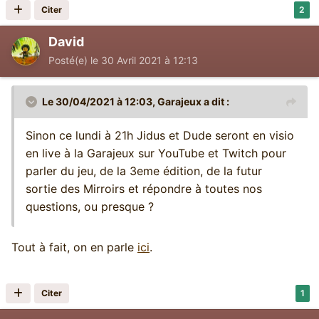
Citer
2
David
Posté(e)
le 30 Avril 2021 à 12:13
Le 30/04/2021 à 12:03,
Garajeux
a dit :
Sinon ce lundi à 21h Jidus et Dude seront en visio
en live à la Garajeux sur YouTube et Twitch pour
parler du jeu, de la 3eme édition, de la futur
sortie des Mirroirs et répondre à toutes nos
questions, ou presque ?
Tout à fait, on en parle
ici
.
Citer
1