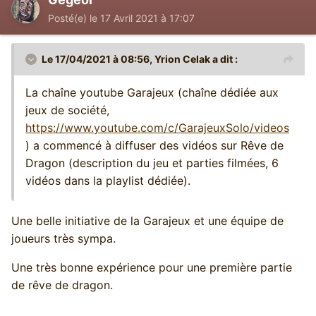
Posté(e)
le 17 Avril 2021 à 17:07
Le 17/04/2021 à 08:56,
Yrion Celak
a dit :
La chaîne youtube Garajeux (chaîne dédiée aux
jeux de société,
https://www.youtube.com/c/GarajeuxSolo/videos
) a commencé à diffuser des vidéos sur Rêve de
Dragon (description du jeu et parties filmées, 6
vidéos dans la playlist dédiée).
Une belle initiative de la Garajeux et une équipe de
joueurs très sympa.
Une très bonne expérience pour une première partie
de rêve de dragon.