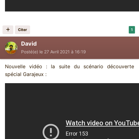
Citer
1
David
Posté(e)
le 27 Avril 2021 à 16:19
Nouvelle vidéo : la suite du scénario découverte
spécial Garajeux :