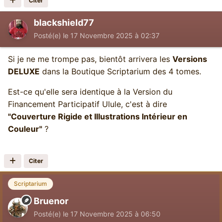
Citer
blackshield77
Posté(e)
le 17 Novembre 2025 à 02:37
Si je ne me trompe pas, bientôt arrivera les
Versions
DELUXE
dans la Boutique Scriptarium des 4 tomes.
Est-ce qu'elle sera identique à la Version du
Financement Participatif Ulule, c'est à dire
"Couverture Rigide et Illustrations Intérieur en
Couleur"
?
Citer
Scriptarium
Bruenor
Posté(e)
le 17 Novembre 2025 à 06:50