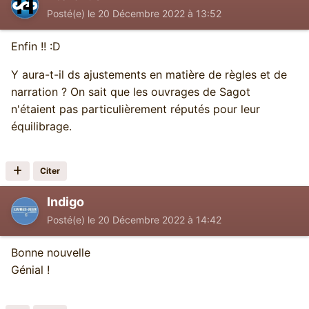
Posté(e)
le 20 Décembre 2022 à 13:52
Enfin !! :D
Y aura-t-il ds ajustements en matière de règles et de
narration ? On sait que les ouvrages de Sagot
n'étaient pas particulièrement réputés pour leur
équilibrage.
Citer
Indigo
Posté(e)
le 20 Décembre 2022 à 14:42
Bonne nouvelle
Génial !