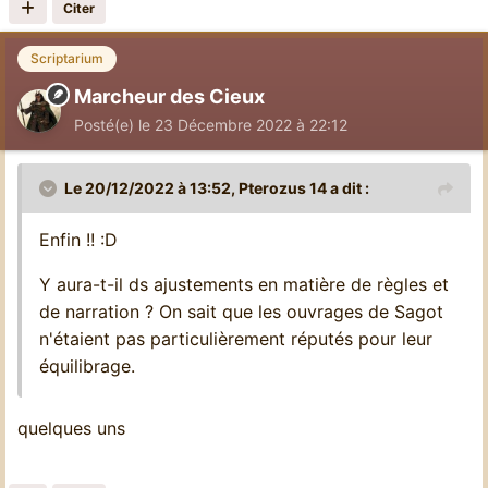
Citer
Scriptarium
Marcheur des Cieux
Posté(e)
le 23 Décembre 2022 à 22:12
Le 20/12/2022 à 13:52,
Pterozus 14
a dit :
Enfin !! :D
Y aura-t-il ds ajustements en matière de règles et
de narration ? On sait que les ouvrages de Sagot
n'étaient pas particulièrement réputés pour leur
équilibrage.
quelques uns