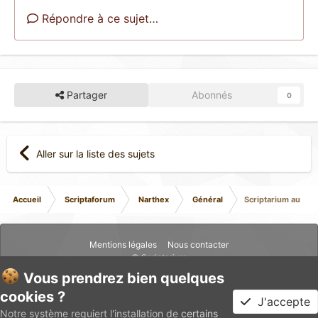
Répondre à ce sujet…
Partager
Abonnés
0
Aller sur la liste des sujets
Accueil
Scriptaforum
Narthex
Général
Scriptarium au Mém
Mentions légales
Nous contacter
© Scriptarium
Vous prendrez bien quelques
cookies ?
J'accepte
Notre système requiert l'installation de
certains