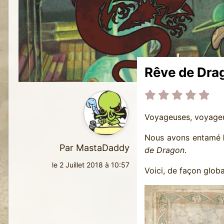
Rêve de Drag
Voyageuses, voyageur
Nous avons entamé
Par
MastaDaddy
de Dragon
.
le 2 Juillet 2018 à 10:57
Voici, de façon globa