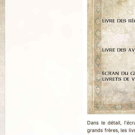
Dans le détail, l'é
grands frères, les li