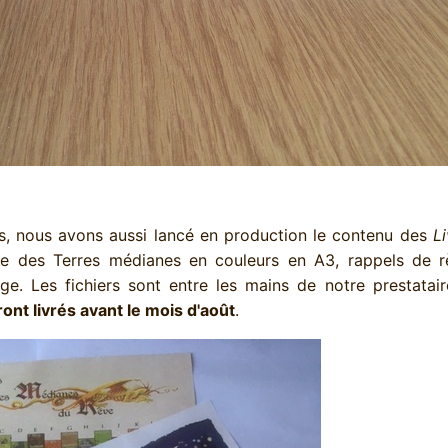
s, nous avons aussi lancé en production le contenu des
Li
te des Terres médianes en couleurs en A3, rappels de r
age. Les fichiers sont entre les mains de notre prestatai
nt livrés avant le mois d'août
.