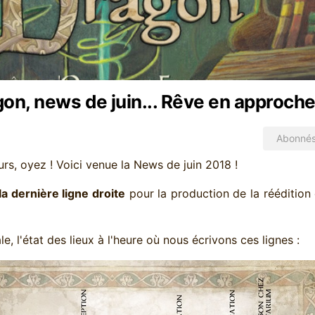
on, news de juin... Rêve en approche
Abonné
s, oyez ! Voici venue la News de juin 2018 !
la dernière ligne droite
pour la production de la rééditio
le, l'état des lieux à l'heure où nous écrivons ces lignes :