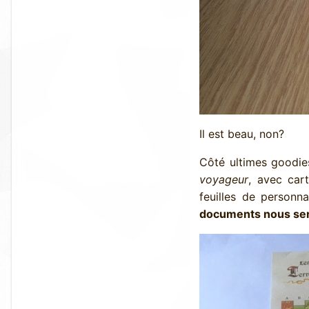
Il est beau, non?
Côté ultimes goodie
voyageur
, avec car
feuilles de personn
documents nous sero