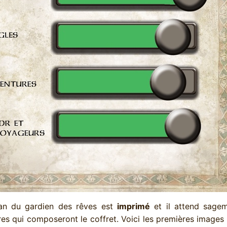
cran du gardien des rêves est
imprimé
et il attend sage
vres qui composeront le coffret. Voici les premières images