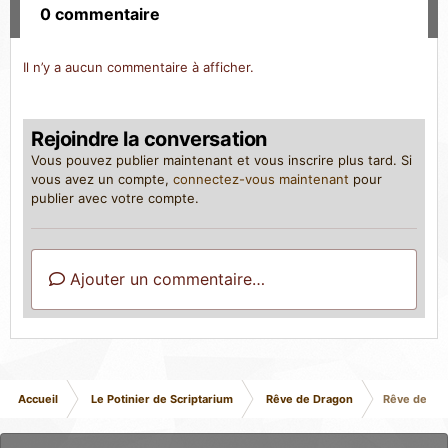
0 commentaire
Il n’y a aucun commentaire à afficher.
Rejoindre la conversation
Vous pouvez publier maintenant et vous inscrire plus tard. Si
vous avez un compte,
connectez-vous maintenant
pour
publier avec votre compte.
Ajouter un commentaire…
Accueil
Le Potinier de Scriptarium
Rêve de Dragon
Rêve de Dra