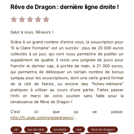
Rêve de Dragon : dernière ligne droite !
Salut à vous, Rêveurs !
Grâce à un grand nombre d'entre vous, la souscription pour
"À la Claire Fontaine" est un succès : plus de 20 000 euros
collectés à ce jour, qui vont nous permettre de publier un
supplément de qualité. Il reste une poignée de jours pour
franchir le dernier cap, à portée de main, à 21 000 euros,
qui permettra de débloquer un certain nombre de bonus
sympas pour les souscripteurs, dont une carte grand format
de la cité de Narsis, ou encore des "fiches-mémoire"
pratiques à utiliser au cours d'une partie. Faites passer
l'info et merci de votre soutien sans faille pour la
renaissance de Rêve de Dragon !
C'est ici que ça se passe:
http://fr.ulule.com/revededragon/
...
jdr
jeu de rôle
produits
red
rêve de dragon