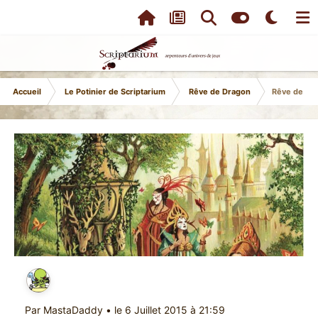
Accueil
Le Potinier de Scriptarium
Rêve de Dragon
Rêve de Dra
Par
MastaDaddy
•
le 6 Juillet 2015 à 21:59