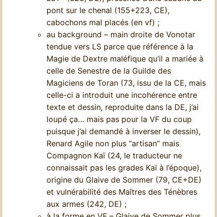
pont sur le chenal (155+223, CE),
cabochons mal placés (en vf) ;
au background – main droite de Vonotar
tendue vers LS parce que référence à la
Magie de Dextre maléfique qu’il a mariée à
celle de Senestre de la Guilde des
Magiciens de Toran (73, issu de la CE, mais
celle-ci a introduit une incohérence entre
texte et dessin, reproduite dans la DE, j’ai
loupé ça… mais pas pour la VF du coup
puisque j’ai demandé à inverser le dessin),
Renard Agile non plus “artisan” mais
Compagnon Kaï (24, le traducteur ne
connaissait pas les grades Kaï à l’époque),
origine du Glaive de Sommer (79, CE+DE)
et vulnérabilité des Maîtres des Ténèbres
aux armes (242, DE) ;
à la forme en VF – Glaive de Sommer plus