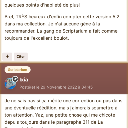
quelques points d'habileté de plus!
Bref, TRÈS heureux d'enfin compter cette version 5.2
dans ma collection! Je n'ai aucune gêne à la
recommander. La gang de Scriptarium a fait comme
toujours de l'excellent boulot.
Citer
Scriptarium
Ixia
Posté(e)
le 29 Novembre 2022 à 04:45
Je ne sais pas si ça mérite une correction ou pas dans
une éventuelle réédition, mais j’aimerais soumettre à
ton attention, Yaz, une petite chose qui me chicote
depuis toujours dans le paragraphe 311 de La