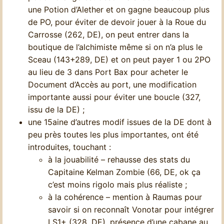
une Potion d’Alether et on gagne beaucoup plus
de PO, pour éviter de devoir jouer à la Roue du
Carrosse (262, DE), on peut entrer dans la
boutique de l’alchimiste même si on n’a plus le
Sceau (143+289, DE) et on peut payer 1 ou 2PO
au lieu de 3 dans Port Bax pour acheter le
Document d’Accès au port, une modification
importante aussi pour éviter une boucle (327,
issu de la DE) ;
une 15aine d’autres modif issues de la DE dont à
peu près toutes les plus importantes, ont été
introduites, touchant :
à la jouabilité – rehausse des stats du
Capitaine Kelman Zombie (66, DE, ok ça
c’est moins rigolo mais plus réaliste ;
à la cohérence – mention à Raumas pour
savoir si on reconnaît Vonotar pour intégrer
LS1+ (328, DE), présence d’une cabane au