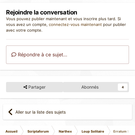
Rejoindre la conversation
Vous pouvez publier maintenant et vous inscrire plus tard. Si
vous avez un compte,
connectez-vous maintenant
pour publier
avec votre compte.
Répondre à ce sujet…
Partager
Abonnés
4
Aller sur la liste des sujets
Accueil
Scriptaforum
Narthex
Loup Solitaire
Erratum : Lou