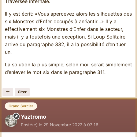
Traversée infernale.
Il y est écrit: «Vous apercevez alors les silhouettes des
six Monstres d’Enfer occupés à anéantir…» Il y a
effectivement six Monstres d’Enfer dans le secteur,
mais il y a toutefois une exception. Si Loup Solitaire
arrive du paragraphe 332, il a la possibilité d’en tuer
un.
La solution la plus simple, selon moi, serait simplement
d’enlever le mot six dans le paragraphe 311.
Citer
Grand Sorcier
Yaztromo
Posté(e)
le 29 Novembre 2022 à 07:16