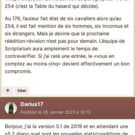
254 (c’est la Table du hasard qui décide).
Au 176, l’auteur fait état de six cavaliers alors qu’au
254, il est fait mention de six hommes, six inconnus et
six étrangers. Mais je devine que la prochaine
réédition-révision n’est pas pour demain. L’équipe de
Scriptarium aura amplement le temps de
contrevérifier. Si j’ai raté une entrée, le «vous en
comptez au moins cinq» devient effectivement un bon
compromis.
Citer
Darius17
Posté(e)
le 28 Janvier 2023 à 18:13
Bonjour, j'ai la version 5.1 de 2019 et en attendant une
v5.2 dispo quel sont les nouvelles stats/conditions de