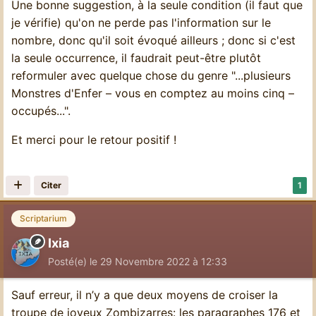
Une bonne suggestion, à la seule condition (il faut que
je vérifie) qu'on ne perde pas l'information sur le
nombre, donc qu'il soit évoqué ailleurs ; donc si c'est
la seule occurrence, il faudrait peut-être plutôt
reformuler avec quelque chose du genre "...plusieurs
Monstres d'Enfer – vous en comptez au moins cinq –
occupés...".
Et merci pour le retour positif !
Citer
1
Scriptarium
Ixia
Posté(e)
le 29 Novembre 2022 à 12:33
Sauf erreur, il n’y a que deux moyens de croiser la
troupe de joyeux Zombizarres: les paragraphes 176 et