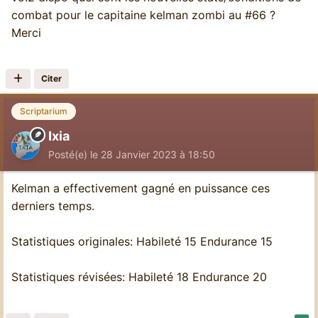
combat pour le capitaine kelman zombi au #66 ?
Merci
Citer
Scriptarium
Ixia
Posté(e)
le 28 Janvier 2023 à 18:50
Kelman a effectivement gagné en puissance ces
derniers temps.
Statistiques originales: Habileté 15 Endurance 15
Statistiques révisées: Habileté 18 Endurance 20