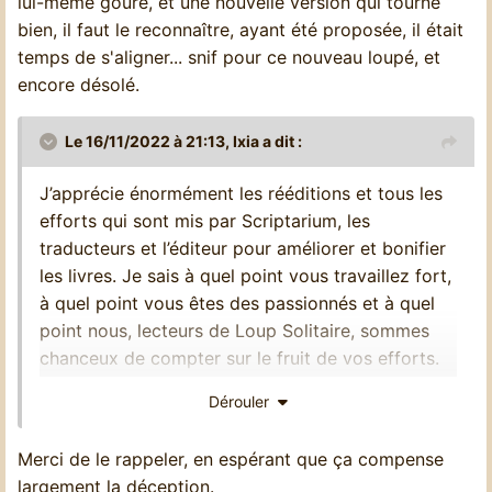
lui-même gouré, et une nouvelle version qui tourne
bien, il faut le reconnaître, ayant été proposée, il était
temps de s'aligner... snif pour ce nouveau loupé, et
encore désolé.
Le 16/11/2022 à 21:13,
Ixia
a dit :
J’apprécie énormément les rééditions et tous les
efforts qui sont mis par Scriptarium, les
traducteurs et l’éditeur pour améliorer et bonifier
les livres. Je sais à quel point vous travaillez fort,
à quel point vous êtes des passionnés et à quel
point nous, lecteurs de Loup Solitaire, sommes
chanceux de compter sur le fruit de vos efforts.
Vous savez tout le respect que j'éprouve à votre
Dérouler
endroit.
Merci de le rappeler, en espérant que ça compense
largement la déception.