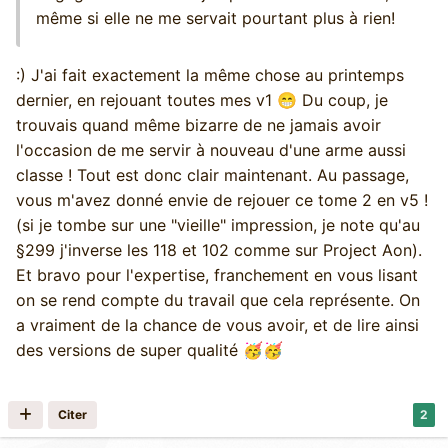
même si elle ne me servait pourtant plus à rien!
:) J'ai fait exactement la même chose au printemps
dernier, en rejouant toutes mes v1
Du coup, je
😁
trouvais quand même bizarre de ne jamais avoir
l'occasion de me servir à nouveau d'une arme aussi
classe ! Tout est donc clair maintenant. Au passage,
vous m'avez donné envie de rejouer ce tome 2 en v5 !
(si je tombe sur une "vieille" impression, je note qu'au
§299 j'inverse les 118 et 102 comme sur Project Aon).
Et bravo pour l'expertise, franchement en vous lisant
on se rend compte du travail que cela représente. On
a vraiment de la chance de vous avoir, et de lire ainsi
des versions de super qualité
🥳
🥳
Citer
2