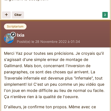
Citer
2
Scriptarium
Ixia
Posté(e)
le 28 Novembre 2022 à 01:34
Merci Yaz pour toutes ses précisions. Je croyais qu'il
s'agissait d'une simple erreur de montage de
Gallimard. Mais bon, concernant l'inversion de
paragraphes, ce sont des choses qui arrivent. La
Traversée infernale est devenue plus "infernale", tout
simplement! lol C'est un peu comme un jeu vidéo que
l'on joue en mode difficile au lieu de normal ou facile.
Ça n'enlève rien à la qualité de l'oeuvre.
D'ailleurs, je confirme ton propos. Même avec ce