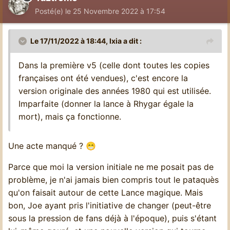
Posté(e)
le 25 Novembre 2022 à 17:54
Le 17/11/2022 à 18:44,
Ixia
a dit :
Dans la première v5 (celle dont toutes les copies
françaises ont été vendues), c'est encore la
version originale des années 1980 qui est utilisée.
Imparfaite (donner la lance à Rhygar égale la
mort), mais ça fonctionne.
Une acte manqué ?
😁
Parce que moi la version initiale ne me posait pas de
problème, je n'ai jamais bien compris tout le pataquès
qu'on faisait autour de cette Lance magique. Mais
bon, Joe ayant pris l'initiative de changer (peut-être
sous la pression de fans déjà à l'époque), puis s'étant