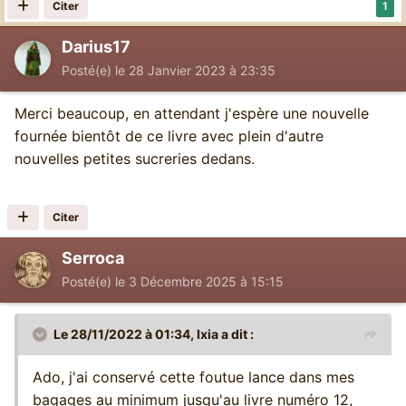
Citer
1
Darius17
Posté(e)
le 28 Janvier 2023 à 23:35
Merci beaucoup, en attendant j'espère une nouvelle
fournée bientôt de ce livre avec plein d'autre
nouvelles petites sucreries dedans.
Citer
Serroca
Posté(e)
le 3 Décembre 2025 à 15:15
Le 28/11/2022 à 01:34,
Ixia
a dit :
Ado, j'ai conservé cette foutue lance dans mes
bagages au minimum jusqu'au livre numéro 12,