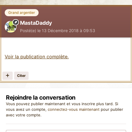
Grand argentier
MastaDaddy
Posté(e)
le 13 Décembre 2018 à 09:53
Voir la publication complète.
Citer
Rejoindre la conversation
Vous pouvez publier maintenant et vous inscrire plus tard. Si
vous avez un compte,
connectez-vous maintenant
pour publier
avec votre compte.