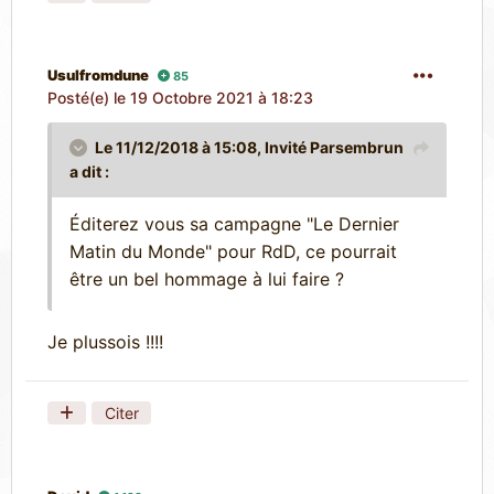
Usulfromdune
85
Posté(e)
le 19 Octobre 2021 à 18:23
Le 11/12/2018 à 15:08, Invité Parsembrun
a dit :
Éditerez vous sa campagne "Le Dernier
Matin du Monde" pour RdD, ce pourrait
être un bel hommage à lui faire ?
Je plussois !!!!
Citer