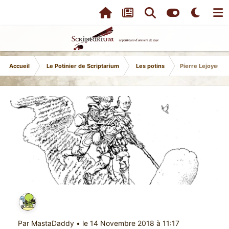
Accueil
Le Potinier de Scriptarium
Les potins
Pierre Lejoyeux :
Par
MastaDaddy
•
le 14 Novembre 2018 à 11:17