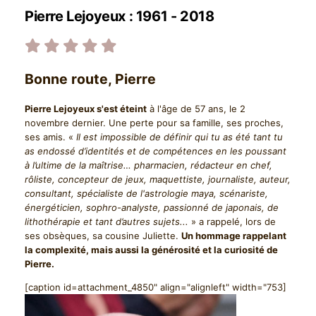
Pierre Lejoyeux : 1961 - 2018
Bonne route, Pierre
Pierre Lejoyeux s'est éteint
à l'âge de 57 ans, le 2
novembre dernier. Une perte pour sa famille, ses proches,
ses amis. «
Il est impossible de définir qui tu as été tant tu
as endossé d’identités et de compétences en les poussant
à l’ultime de la maîtrise… pharmacien, rédacteur en chef,
rôliste, concepteur de jeux, maquettiste, journaliste, auteur,
consultant, spécialiste de l'astrologie maya, scénariste,
énergéticien, sophro-analyste, passionné de japonais, de
lithothérapie et tant d’autres sujets...
» a rappelé, lors de
ses obsèques, sa cousine Juliette.
Un hommage rappelant
la complexité, mais aussi la générosité et la curiosité de
Pierre.
[caption id=attachment_4850" align="alignleft" width="753]