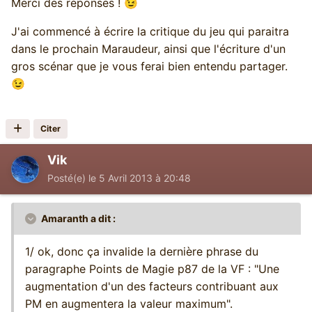
Merci des réponses !
😉
J'ai commencé à écrire la critique du jeu qui paraitra
dans le prochain Maraudeur, ainsi que l'écriture d'un
gros scénar que je vous ferai bien entendu partager.
😉
Citer
Vik
Posté(e)
le 5 Avril 2013 à 20:48
Amaranth a dit :
1/ ok, donc ça invalide la dernière phrase du
paragraphe Points de Magie p87 de la VF : "Une
augmentation d'un des facteurs contribuant aux
PM en augmentera la valeur maximum".