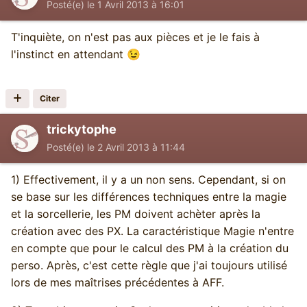
Posté(e)
le 1 Avril 2013 à 16:01
T'inquiète, on n'est pas aux pièces et je le fais à
l'instinct en attendant
😉
Citer
trickytophe
Posté(e)
le 2 Avril 2013 à 11:44
1) Effectivement, il y a un non sens. Cependant, si on
se base sur les différences techniques entre la magie
et la sorcellerie, les PM doivent achèter après la
création avec des PX. La caractéristique Magie n'entre
en compte que pour le calcul des PM à la création du
perso. Après, c'est cette règle que j'ai toujours utilisé
lors de mes maîtrises précédentes à AFF.