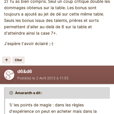
2) Tu as bien compris. Seul un coup critique double les
dommages obtenus sur la table. Les bonus sont
toujours a ajouté au jet de dé sur cette même table.
Seuls les bonus issus des talents, prières et sorts
permettent d'aller au-delà de 6 sur la table et
d'atteindre ainsi la case 7+.
J'espère t'avoir éclairé ;-)
Citer
d6&d6
Posté(e)
le 2 Avril 2013 à 11:55
Amaranth a dit :
1/ les points de magie : dans les règles
d'expérience on peut en acheter mais dans la