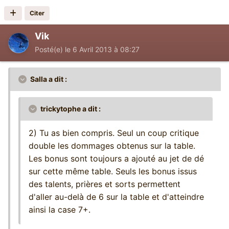
Citer
Vik
Posté(e)
le 6 Avril 2013 à 08:27
Salla a dit :
trickytophe a dit :
2) Tu as bien compris. Seul un coup critique
double les dommages obtenus sur la table.
Les bonus sont toujours a ajouté au jet de dé
sur cette même table. Seuls les bonus issus
des talents, prières et sorts permettent
d'aller au-delà de 6 sur la table et d'atteindre
ainsi la case 7+.