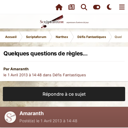
Accueil
Scriptaforum
Narthex
Défis Fantastiques
Quelques
Quelques questions de règles...
Par
Amaranth
le 1 Avril 2013 à 14:48
dans
Défis Fantastiques
Répondre à ce sujet
Amaranth
Posté(e)
le 1 Avril 2013 à 14:48