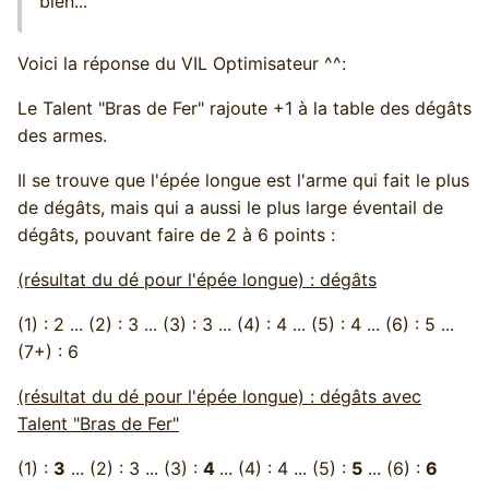
bien...
Voici la réponse du VIL Optimisateur ^^:
Le Talent "Bras de Fer" rajoute +1 à la table des dégâts
des armes.
Il se trouve que l'épée longue est l'arme qui fait le plus
de dégâts, mais qui a aussi le plus large éventail de
dégâts, pouvant faire de 2 à 6 points :
(résultat du dé pour l'épée longue) : dégâts
(1) : 2 ... (2) : 3 ... (3) : 3 ... (4) : 4 ... (5) : 4 ... (6) : 5 ...
(7+) : 6
(résultat du dé pour l'épée longue) : dégâts avec
Talent "Bras de Fer"
(1) :
3
... (2) : 3 ... (3) :
4
... (4) : 4 ... (5) :
5
... (6) :
6