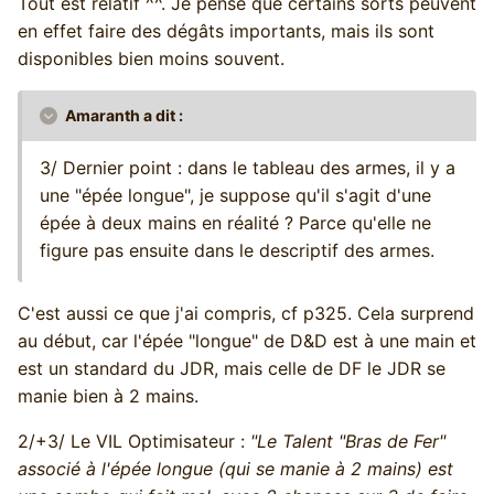
Tout est relatif ^^. Je pense que certains sorts peuvent
en effet faire des dégâts importants, mais ils sont
disponibles bien moins souvent.
Amaranth a dit :
3/ Dernier point : dans le tableau des armes, il y a
une "épée longue", je suppose qu'il s'agit d'une
épée à deux mains en réalité ? Parce qu'elle ne
figure pas ensuite dans le descriptif des armes.
C'est aussi ce que j'ai compris, cf p325. Cela surprend
au début, car l'épée "longue" de D&D est à une main et
est un standard du JDR, mais celle de DF le JDR se
manie bien à 2 mains.
2/+3/ Le VIL Optimisateur :
"Le Talent "Bras de Fer"
associé à l'épée longue (qui se manie à 2 mains) est