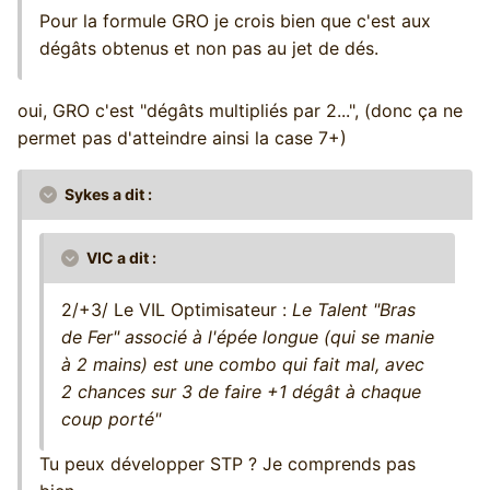
Pour la formule GRO je crois bien que c'est aux
dégâts obtenus et non pas au jet de dés.
oui, GRO c'est "dégâts multipliés par 2...", (donc ça ne
permet pas d'atteindre ainsi la case 7+)
Sykes a dit :
VIC a dit :
2/+3/ Le VIL Optimisateur :
Le Talent "Bras
de Fer" associé à l'épée longue (qui se manie
à 2 mains) est une combo qui fait mal, avec
2 chances sur 3 de faire +1 dégât à chaque
coup porté"
Tu peux développer STP ? Je comprends pas