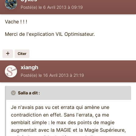
Posté(e)
le 6 Avril 2013 à 09:19
Vache ! ! !
Merci de l'explication VIL Optimisateur.
Citer
xiangh
Posté(e)
le 16 Avril 2013 à 21:19
Salla a dit :
Je n'avais pas vu cet errata qui amène une
contradiction en effet. Sans l'errata, ça me
semblait simple : le max des points de magie
augmentait avec la MAGIE et la Magie Supérieure,