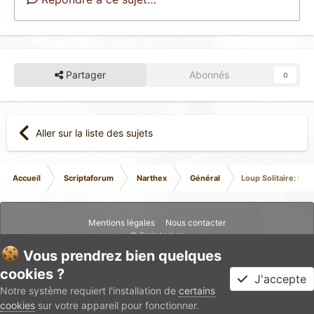
Partager
Abonnés
0
Aller sur la liste des sujets
Accueil
Scriptaforum
Narthex
Général
Loup Solitaire: un
Mentions légales
Nous contacter
© Scriptarium
Vous prendrez bien quelques
cookies ?
J'accepte
Notre système requiert l'installation de
certains
cookies
sur votre appareil pour fonctionner.