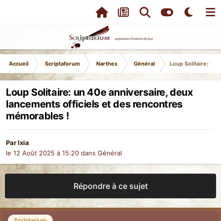
Accueil
Scriptaforum
Narthex
Général
Loup Solitaire: un
Loup Solitaire: un 40e anniversaire, deux
lancements officiels et des rencontres
mémorables !
Par
Ixia
le 12 Août 2025 à 15:20
dans
Général
Répondre à ce sujet
Scriptarium