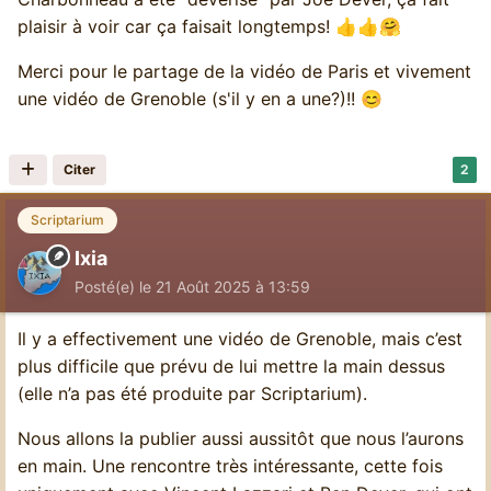
plaisir à voir car ça faisait longtemps!
👍
👍
🤗
Merci pour le partage de la vidéo de Paris et vivement
une vidéo de Grenoble (s'il y en a une?)!!
😊
Citer
2
Scriptarium
Ixia
Posté(e)
le 21 Août 2025 à 13:59
Il y a effectivement une vidéo de Grenoble, mais c’est
plus difficile que prévu de lui mettre la main dessus
(elle n’a pas été produite par Scriptarium).
Nous allons la publier aussi aussitôt que nous l’aurons
en main. Une rencontre très intéressante, cette fois