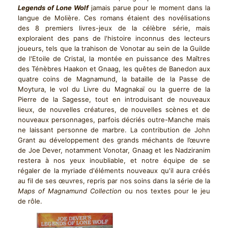
Legends of Lone Wolf
jamais parue pour le moment dans la
langue de Molière. Ces romans étaient des novélisations
des 8 premiers livres-jeux de la célèbre série, mais
exploraient des pans de l'histoire inconnus des lecteurs
joueurs, tels que la trahison de Vonotar au sein de la Guilde
de l'Etoile de Cristal, la montée en puissance des Maîtres
des Ténèbres Haakon et Gnaag, les quêtes de Banedon aux
quatre coins de Magnamund, la bataille de la Passe de
Moytura, le vol du Livre du Magnakaï ou la guerre de la
Pierre de la Sagesse, tout en introduisant de nouveaux
lieux, de nouvelles créatures, de nouvelles scènes et de
nouveaux personnages, parfois décriés outre-Manche mais
ne laissant personne de marbre. La contribution de John
Grant au développement des grands méchants de l’œuvre
de Joe Dever, notamment Vonotar, Gnaag et les Nadziranim
restera à nos yeux inoubliable, et notre équipe de se
régaler de la myriade d'éléments nouveaux qu'il aura créés
au fil de ses œuvres, repris par nos soins dans la série de la
Maps of Magnamund Collection
ou nos textes pour le jeu
de rôle.