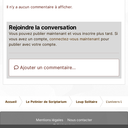
Il n’y a aucun commentaire à afficher.
Rejoindre la conversation
Vous pouvez publier maintenant et vous inscrire plus tard. Si
vous avez un compte,
connectez-vous maintenant
pour
publier avec votre compte.
Ajouter un commentaire…
Accueil
Le Potinier de Scriptarium
Loup Solitaire
L'univers Loup
Mentions légales
Nous contacter
© Scriptarium