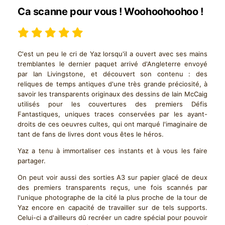
Ca scanne pour vous ! Woohoohoohoo !
C'est un peu le cri de Yaz lorsqu'il a ouvert avec ses mains
tremblantes le dernier paquet arrivé d'Angleterre envoyé
par Ian Livingstone, et découvert son contenu : des
reliques de temps antiques d'une très grande préciosité, à
savoir les transparents originaux des dessins de Iain McCaig
utilisés pour les couvertures des premiers Défis
Fantastiques, uniques traces conservées par les ayant-
droits de ces oeuvres cultes, qui ont marqué l'imaginaire de
tant de fans de livres dont vous êtes le héros.
Yaz a tenu à immortaliser ces instants et à vous les faire
partager.
On peut voir aussi des sorties A3 sur papier glacé de deux
des premiers transparents reçus, une fois scannés par
l'unique photographe de la cité la plus proche de la tour de
Yaz encore en capacité de travailler sur de tels supports.
Celui-ci a d'ailleurs dû recréer un cadre spécial pour pouvoir