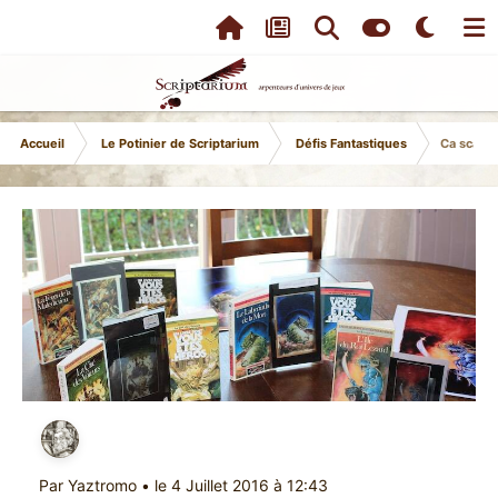
Accueil
Le Potinier de Scriptarium
Défis Fantastiques
Ca scann
Par
Yaztromo
•
le 4 Juillet 2016 à 12:43