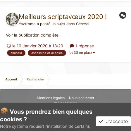
Meilleurs scriptavœux 2020 !
Yaztromo
a posté un sujet dans
Général
Voir la publication complète.
le 10 Janvier 2020 à 18:20
1 réponse
(et 38 en plus)
allansia
assassins of allansia
Accueil
Recherche
Mentions légales
Nous contacter
© Scriptarium
Vous prendrez bien quelques
cookies ?
J'accepte
Notre système requiert l'installation de
certains