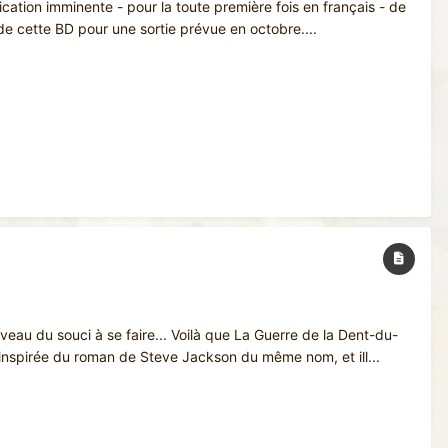
lication imminente - pour la toute première fois en français - de
e cette BD pour une sortie prévue en octobre....
veau du souci à se faire... Voilà que La Guerre de la Dent-du-
y, inspirée du roman de Steve Jackson du même nom, et ill...