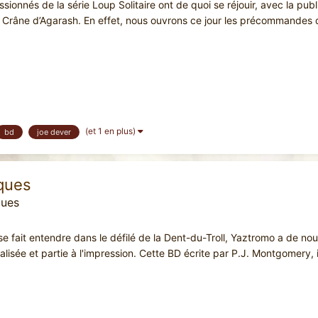
ssionnés de la série Loup Solitaire ont de quoi se réjouir, avec la pub
 Crâne d’Agarash. En effet, nous ouvrons ce jour les précommandes d
(et 1 en plus)
bd
joe dever
iques
ques
e fait entendre dans le défilé de la Dent-du-Troll, Yaztromo a de nou
finalisée et partie à l'impression. Cette BD écrite par P.J. Montgomer