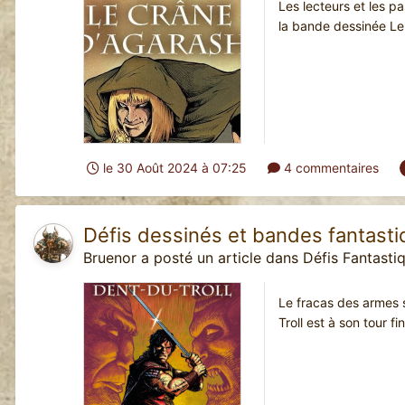
Les lecteurs et les pa
la bande dessinée Le
le 30 Août 2024 à 07:25
4 commentaires
Défis dessinés et bandes fantast
Bruenor
a posté un article dans
Défis Fantasti
Le fracas des armes s
Troll est à son tour 