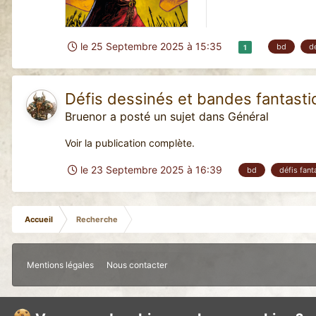
le 25 Septembre 2025 à 15:35
bd
d
1
Défis dessinés et bandes fantast
Bruenor
a posté un sujet dans
Général
Voir la publication complète.
le 23 Septembre 2025 à 16:39
bd
défis fant
Accueil
Recherche
Mentions légales
Nous contacter