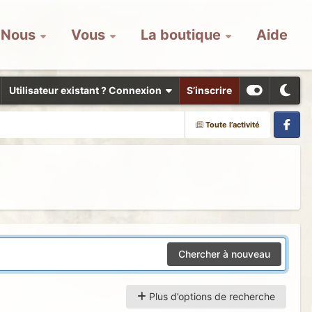
Nous
Vous
La boutique
Aide
Utilisateur existant ? Connexion
S’inscrire
Toute l’activité
Facebook
Chercher à nouveau
Plus d’options de recherche