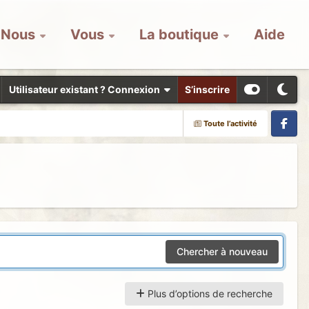
Nous
Vous
La boutique
Aide
Utilisateur existant ? Connexion
S’inscrire
Toute l’activité
Facebook
Chercher à nouveau
Plus d’options de recherche