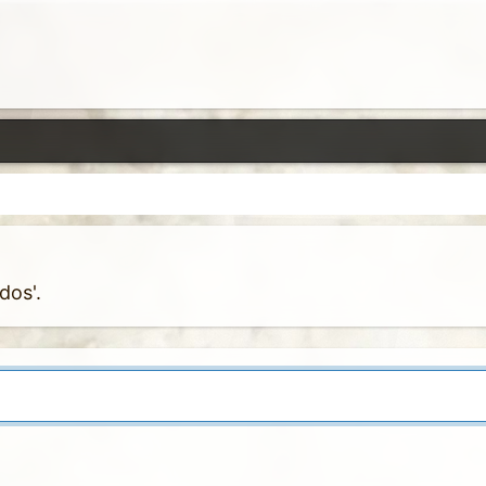
dos'.