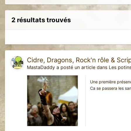
2 résultats trouvés
Cidre, Dragons, Rock'n rôle & Scri
MastaDaddy
a posté un article dans
Les potin
Une première présence
Ca se passera les sam