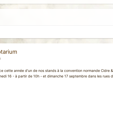
ptarium
s
 cette année d'un de nos stands à la convention normande Cidre & Dr
edi 16 - à partir de 10h - et dimanche 17 septembre dans les rues de l