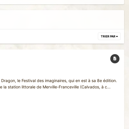
TRIER PAR
agon, le Festival des imaginaires, qui en est à sa 8e édition.
a station littorale de Merville-Franceville (Calvados, à c...