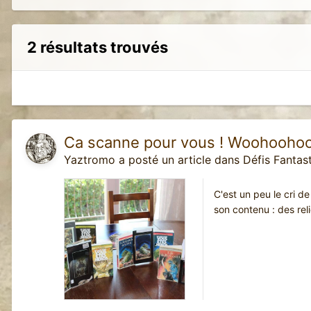
2 résultats trouvés
Ca scanne pour vous ! Woohoohoo
Yaztromo
a posté un article dans
Défis Fantas
C'est un peu le cri d
son contenu : des rel