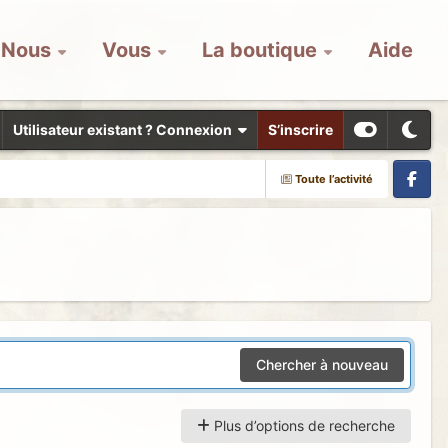
Nous
Vous
La boutique
Aide
Utilisateur existant ? Connexion
S’inscrire
Toute l’activité
Facebook
Chercher à nouveau
Plus d’options de recherche