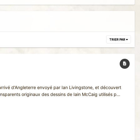
TRIER PAR
 arrivé d'Angleterre envoyé par Ian Livingstone, et découvert
nsparents originaux des dessins de Iain McCaig utilisés p...