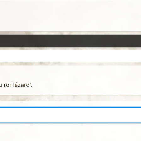
u roi-lézard'.