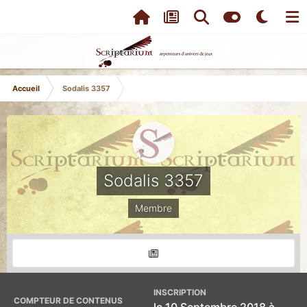
Accueil
Sodalis 3357
Sodalis 3357
Membre
INSCRIPTION
COMPTEUR DE CONTENUS