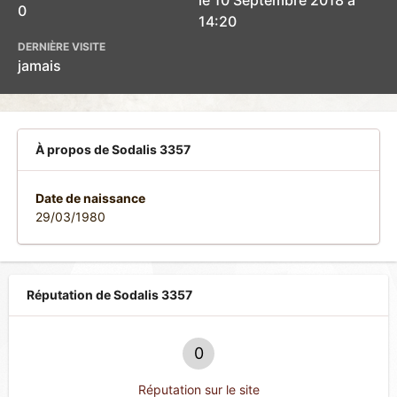
le 10 Septembre 2018 à
0
14:20
DERNIÈRE VISITE
jamais
À propos de Sodalis 3357
Date de naissance
29/03/1980
Réputation de Sodalis 3357
0
Réputation sur le site