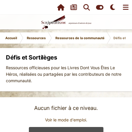
Accueil
Ressources
Ressources de la communauté
Défis et So
Défis et Sortilèges
Ressources officieuses pour les Livres Dont Vous Êtes Le
Héros, réalisées ou partagées par les contributeurs de notre
communauté.
Aucun fichier à ce niveau.
Voir le mode d'emploi
.