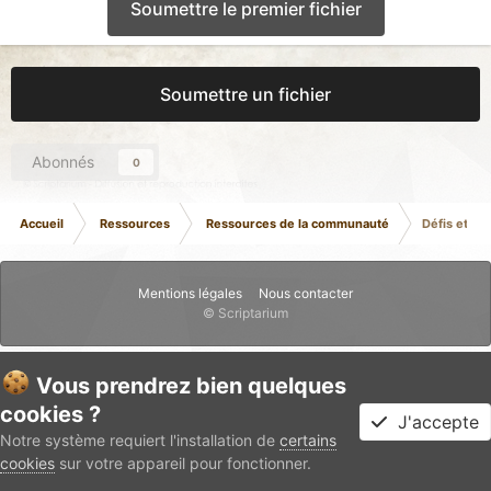
Soumettre le premier fichier
Soumettre un fichier
Abonnés
0
Accueil
Ressources
Ressources de la communauté
Défis et So
Mentions légales
Nous contacter
© Scriptarium
Vous prendrez bien quelques
cookies ?
J'accepte
Notre système requiert l'installation de
certains
cookies
sur votre appareil pour fonctionner.