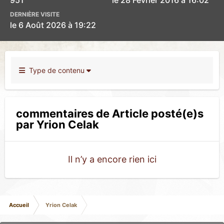
951
le 28 Février 2016 à 16:02
DERNIÈRE VISITE
le 6 Août 2026 à 19:22
Type de contenu
commentaires de Article posté(e)s
par Yrion Celak
Il n’y a encore rien ici
Accueil
Yrion Celak