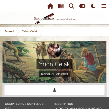
Accueil
Yrion Celak
Yrion Celak
Kanaillou en chef
COMPTEUR DE CONTENUS
INSCRIPTION