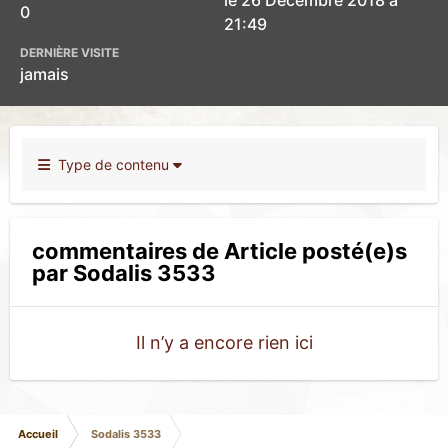
le 26 Décembre 2018 à
0
21:49
DERNIÈRE VISITE
jamais
Type de contenu
commentaires de Article posté(e)s
par Sodalis 3533
Il n’y a encore rien ici
Accueil
Sodalis 3533